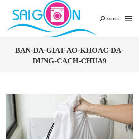
Search
Search:
BAN-DA-GIAT-AO-KHOAC-DA-
DUNG-CACH-CHUA9
You are here: