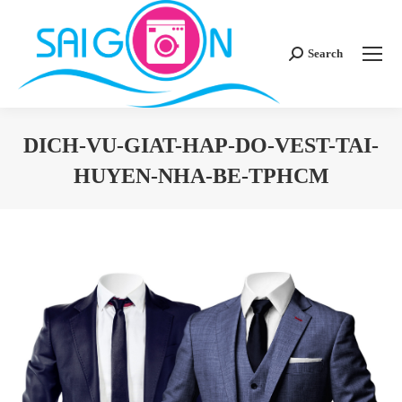
Search
Search:
DICH-VU-GIAT-HAP-DO-VEST-TAI-
HUYEN-NHA-BE-TPHCM
You are here: