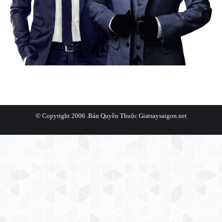
© Copyright 2006 .Bản Quyền Thuộc
Giatsaysaigon.net