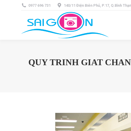
0977 696 731
140/11 Điện Biên Phủ, P.17, Q.Bình Th
QUY TRINH GIAT CHAN