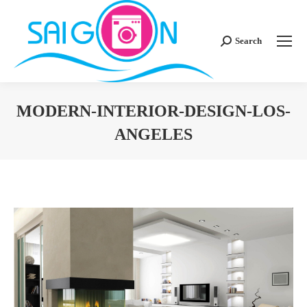
Search
Search:
MODERN-INTERIOR-DESIGN-LOS-
ANGELES
You are here: